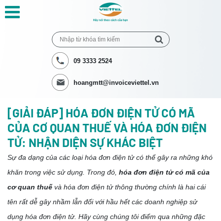
09 3333 2524
hoangmtt@invoiceviettel.vn
[GIẢI ĐÁP] HÓA ĐƠN ĐIỆN TỬ CÓ MÃ
CỦA CƠ QUAN THUẾ VÀ HÓA ĐƠN ĐIỆN
TỬ: NHẬN DIỆN SỰ KHÁC BIỆT
Sự đa dạng của các loại hóa đơn điện tử có thể gây ra những khó
khăn trong việc sử dụng. Trong đó,
hóa đơn điện tử có mã của
cơ quan thuế
và hóa đơn điện tử thông thường chính là hai cái
tên rất dễ gây nhầm lẫn đối với hầu hết các doanh nghiệp sử
dụng hóa đơn điện tử. Hãy cùng chúng tôi điểm qua những đặc