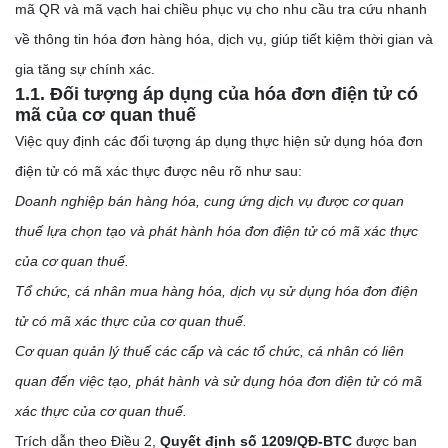
mã QR và mã vạch hai chiều phục vụ cho nhu cầu tra cứu nhanh
về thông tin hóa đơn hàng hóa, dịch vụ, giúp tiết kiệm thời gian và
gia tăng sự chính xác.
1.1. Đối tượng áp dụng của hóa đơn điện tử có
mã của cơ quan thuế
Việc quy định các đối tượng áp dụng thực hiện sử dụng hóa đơn
điện tử có mã xác thực được nêu rõ như sau:
Doanh nghiệp bán hàng hóa, cung ứng dịch vụ được cơ quan
thuế lựa chọn tạo và phát hành hóa đơn điện tử có mã xác thực
của cơ quan thuế.
Tổ chức, cá nhân mua hàng hóa, dịch vụ sử dụng hóa đơn điện
tử có mã xác thực của cơ quan thuế.
Cơ quan quản lý thuế các cấp và các tổ chức, cá nhân có liên
quan đến việc tạo, phát hành và sử dụng hóa đơn điện tử có mã
xác thực của cơ quan thuế.
Trích dẫn theo Điều 2,
Quyết định số 1209/QĐ-BTC
được ban