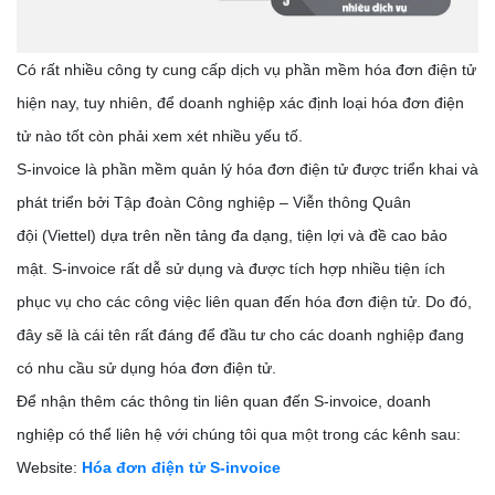
Có rất nhiều công ty cung cấp dịch vụ phần mềm hóa đơn điện tử
hiện nay, tuy nhiên, để doanh nghiệp xác định loại
hóa đơn điện
tử nào tốt
còn phải xem xét nhiều yếu tố.
S-invoice
là phần mềm quản lý hóa đơn điện tử được triển khai và
phát triển bởi
Tập đoàn Công nghiệp – Viễn thông Quân
đội
(Viettel) dựa trên nền tảng đa dạng, tiện lợi và đề cao bảo
mật.
S-invoice
rất dễ sử dụng và được tích hợp nhiều tiện ích
phục vụ cho các công việc liên quan đến hóa đơn điện tử. Do đó,
đây sẽ là cái tên rất đáng để đầu tư cho các doanh nghiệp đang
có nhu cầu sử dụng hóa đơn điện tử.
Để nhận thêm các thông tin liên quan đến
S-invoice
, doanh
nghiệp có thể liên hệ với chúng tôi qua một trong các kênh sau
:
Website:
Hóa đơn điện tử S-invoice