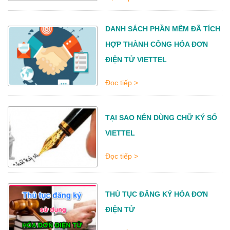
DANH SÁCH PHẦN MÊM ĐÃ TÍCH
HỢP THÀNH CÔNG HÓA ĐƠN
ĐIỆN TỬ VIETTEL
Đọc tiếp >
TẠI SAO NÊN DÙNG CHỮ KÝ SỐ
VIETTEL
Đọc tiếp >
THỦ TỤC ĐĂNG KÝ HÓA ĐƠN
ĐIỆN TỬ