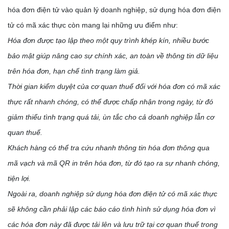
hóa đơn điện tử vào quản lý doanh nghiệp, sử dụng hóa đơn điện
tử có mã xác thực còn mang lại những ưu điểm như:
Hóa đơn được tạo lập theo một quy trình khép kín, nhiều bước
bảo mật giúp nâng cao sự chính xác, an toàn về thông tin dữ liệu
trên hóa đơn, hạn chế tình trạng làm giả.
Thời gian kiểm duyệt của cơ quan thuế đối với hóa đơn có mã xác
thực rất nhanh chóng, có thể được chấp nhận trong ngày, từ đó
giảm thiểu tình trạng quá tải, ùn tắc cho cả doanh nghiệp lẫn cơ
quan thuế.
Khách hàng có thể tra cứu nhanh thông tin hóa đơn thông qua
mã vạch và mã QR in trên hóa đơn, từ đó tạo ra sự nhanh chóng,
tiện lợi.
Ngoài ra, doanh nghiệp sử dụng hóa đơn điện tử có mã xác thực
sẽ không cần phải lập các báo cáo tình hình sử dụng hóa đơn vì
các hóa đơn này đã được tải lên và lưu trữ tại cơ quan thuế trong