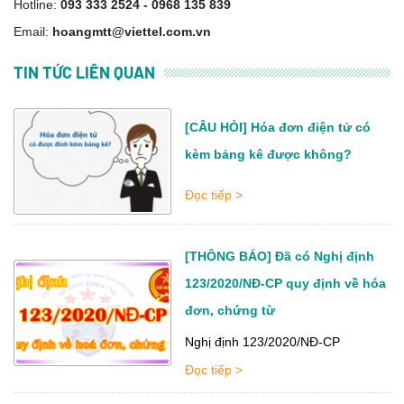
Hotline:
093 333 2524 - 0968 135 839
Email:
hoangmtt@viettel.com.vn
TIN TỨC LIÊN QUAN
[CÂU HỎI] Hóa đơn điện tử có
kèm bảng kê được không?
Đọc tiếp >
[THÔNG BÁO] Đã có Nghị định
123/2020/NĐ-CP quy định về hóa
đơn, chứng từ
Nghị định 123/2020/NĐ-CP
Đọc tiếp >